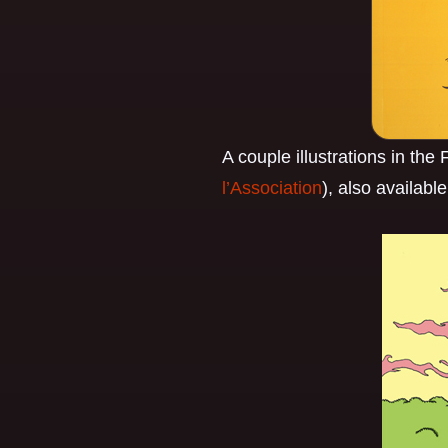
A couple illustrations in th
l’Association
), also availabl