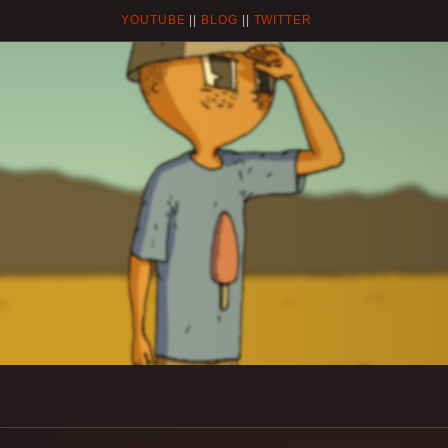
YOUTUBE
||
BLOG
||
TWITTER