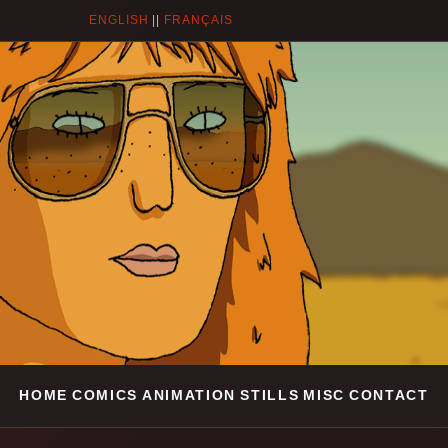
ENGLISH
||
FRANÇAIS
HOME
COMICS
ANIMATION
STILLS
MISC
CONTACT