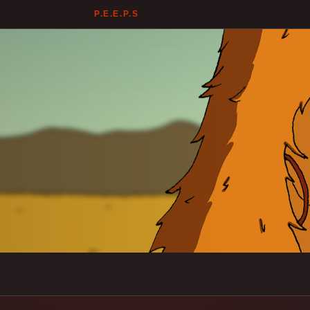
P.E.E.P.S