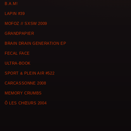
B.A.M!
LAPIN #39
MOFOZ // SXSW 2009
GRANDPAPIER
BRAIN DRAIN GENERATION EP
FECAL FACE
ULTRA-BOOK
SPORT & PLEIN AIR #522
CARCASSONNE 2008
MEMORY CRUMBS
Ô LES CHŒURS 2004