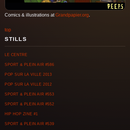
Comics & illustrations at
Grandpapier.org
.
top
STILLS
LE CENTRE
SPORT & PLEIN AIR #586
POP SUR LA VILLE 2013
POP SUR LA VILLE 2012
SPORT & PLEIN AIR #553
SPORT & PLEIN AIR #552
HIP HOP ZINE #1
SPORT & PLEIN AIR #539