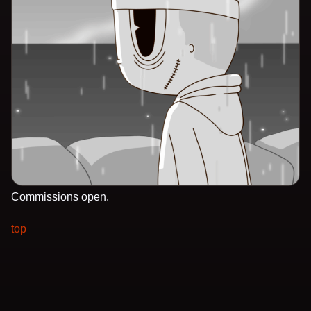
Commissions open.
top