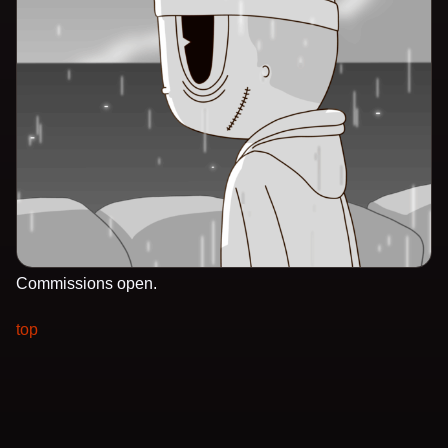
Commissions open.
top