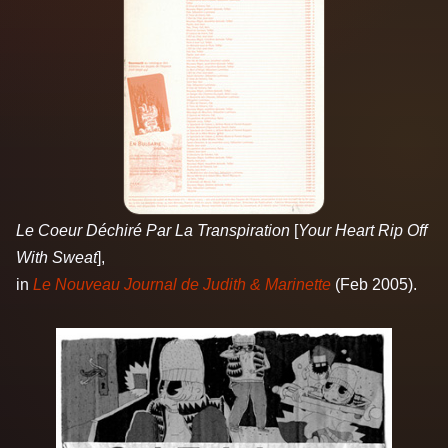
Le Coeur Déchiré Par La Transpiration
[
Your Heart Rip Off
With Sweat
],
in
Le Nouveau Journal de Judith & Marinette
(Feb 2005).