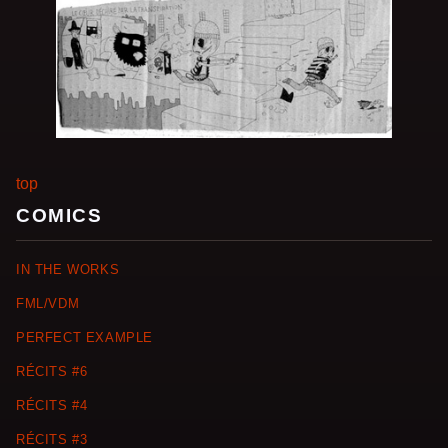
top
COMICS
IN THE WORKS
FML/VDM
PERFECT EXAMPLE
RÉCITS #6
RÉCITS #4
RÉCITS #3