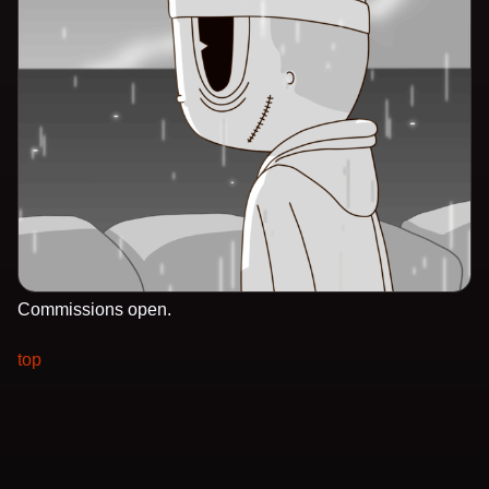
Commissions open.
top